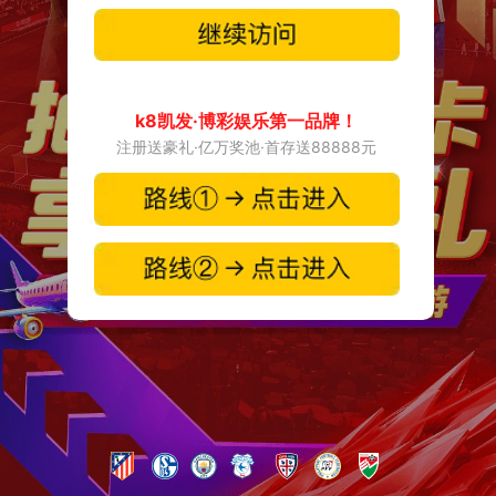
k8凯发·博彩娱乐第一品牌！
注册送豪礼·亿万奖池·首存送88888元